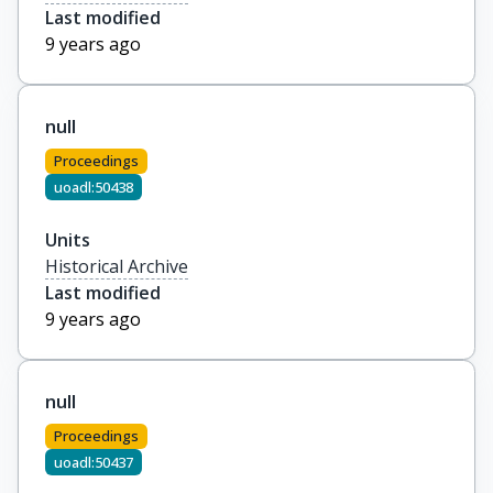
Last modified
9 years ago
null
Proceedings
uoadl:50438
Units
Historical Archive
Last modified
9 years ago
null
Proceedings
uoadl:50437