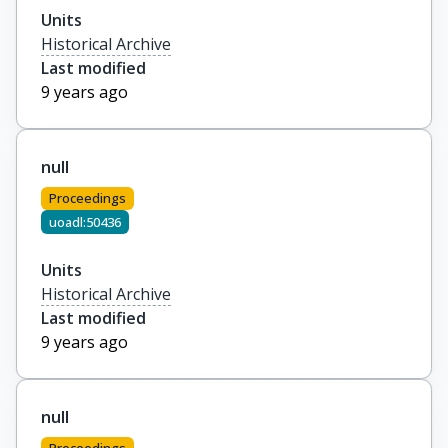
Units
Historical Archive
Last modified
9 years ago
null
Proceedings
uoadl:50436
Units
Historical Archive
Last modified
9 years ago
null