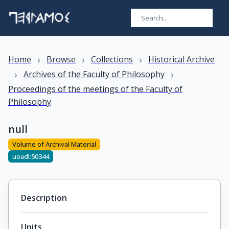
›
›
›
Home
Browse
Collections
Historical Archive
›
›
Archives of the Faculty of Philosophy
Proceedings of the meetings of the Faculty of
Philosophy
null
Volume of Archival Material
uoadl:50344
Description
Units