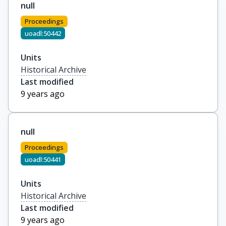
null
Proceedings
uoadl:50442
Units
Historical Archive
Last modified
9 years ago
null
Proceedings
uoadl:50441
Units
Historical Archive
Last modified
9 years ago