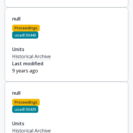
null
Proceedings
uoadl:50440
Units
Historical Archive
Last modified
9 years ago
null
Proceedings
uoadl:50439
Units
Historical Archive