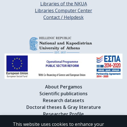
Libraries of the NKUA
Libraries Computer Center
Contact / Helpdesk
About Pergamos
Scientific publications
Research datasets
Doctoral theses & Gray literature
Researcher Profile
This website uses cookies to enhance your