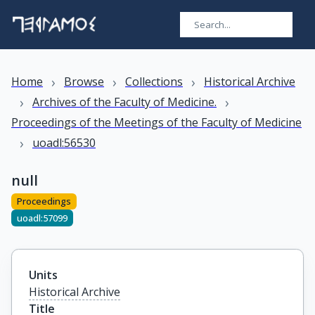
›
›
›
Home
Browse
Collections
Historical Archive
›
›
Archives of the Faculty of Medicine.
Proceedings of the Meetings of the Faculty of Medicine
›
uoadl:56530
null
Proceedings
uoadl:57099
Units
Historical Archive
Title