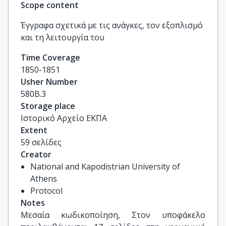
Scope content
Έγγραφα σχετικά με τις ανάγκες, τον εξοπλισμό
και τη λειτουργία του
Time Coverage
1850-1851
Usher Number
580Β.3
Storage place
Ιστορικό Αρχείο ΕΚΠΑ
Extent
59 σελίδες
Creator
National and Kapodistrian University of
Athens
Protocol
Notes
Μεσαία κωδικοποίηση, Στον υποφάκελο 