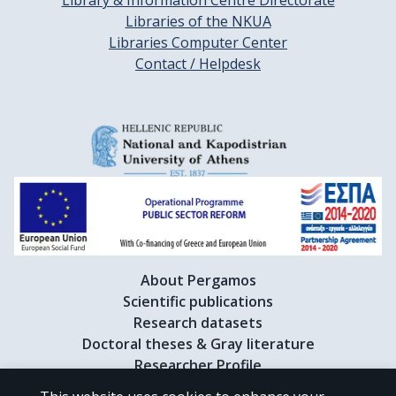
Library & Information Centre Directorate
Libraries of the NKUA
Libraries Computer Center
Contact / Helpdesk
About Pergamos
Scientific publications
Research datasets
Doctoral theses & Gray literature
Researcher Profile