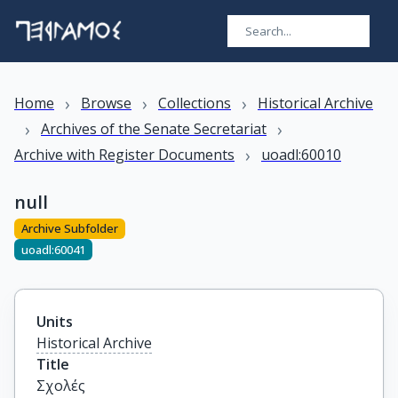
›
›
›
Home
Browse
Collections
Historical Archive
›
›
Archives of the Senate Secretariat
›
Archive with Register Documents
uoadl:60010
null
Archive Subfolder
uoadl:60041
Units
Historical Archive
Title
Σχολές