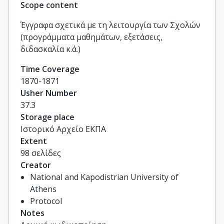
Scope content
Έγγραφα σχετικά με τη λειτουργία των Σχολών
(προγράμματα μαθημάτων, εξετάσεις,
διδασκαλία κ.ά.)
Time Coverage
1870-1871
Usher Number
37.3
Storage place
Ιστορικό Αρχείο ΕΚΠΑ
Extent
98 σελίδες
Creator
National and Kapodistrian University of
Athens
Protocol
Notes