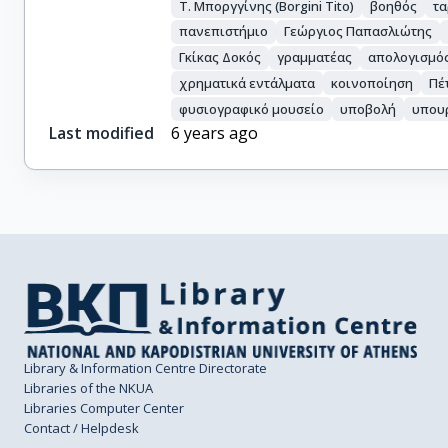
Τ. Μποργγίνης (Borgini Tito)
βοηθός
τα
πανεπιστήμιο
Γεώργιος Παπασλιώτης
Γκίκας Δοκός
γραμματέας
απολογισμό
χρηματικά εντάλματα
κοινοποίηση
Πέ
φυσιογραφικό μουσείο
υποβολή
υπου
Last modified
6 years ago
Library & Information Centre Directorate
Libraries of the NKUA
Libraries Computer Center
Contact / Helpdesk