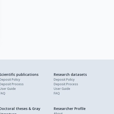
Scientific publications
Research datasets
Deposit Policy
Deposit Policy
Deposit Process
Deposit Process
User Guide
User Guide
FAQ
FAQ
Doctoral theses & Gray
Researcher Profile
About