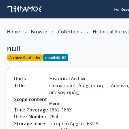
For Res
›
›
›
Home
Browse
Collections
Historical Archiv
null
Archive Subfolder
uoadl:60182
Units
Historical Archive
Title
Οικονομική διαχείριση – Δαπάνες
απολογισμός)
Scope content
More
Time Coverage
1862-1863
Usher Number
26.4
Storage place
Ιστορικό Αρχείο ΕΚΠΑ