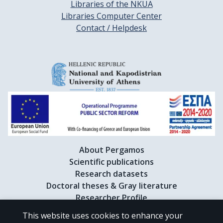
Libraries of the NKUA
Libraries Computer Center
Contact / Helpdesk
About Pergamos
Scientific publications
Research datasets
Doctoral theses & Gray literature
Researcher Profile
This website uses cookies to enhance your