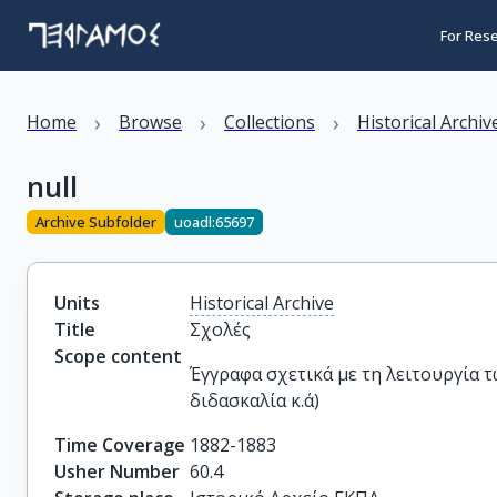
For Res
›
›
›
Home
Browse
Collections
Historical Archiv
null
Archive Subfolder
uoadl:65697
Units
Historical Archive
Title
Σχολές
Scope content
Έγγραφα σχετικά με τη λειτουργία 
διδασκαλία κ.ά)
Time Coverage
1882-1883
Usher Number
60.4