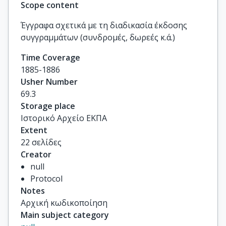
Scope content
Έγγραφα σχετικά με τη διαδικασία έκδοσης
συγγραμμάτων (συνδρομές, δωρεές κ.ά.)
Time Coverage
1885-1886
Usher Number
69.3
Storage place
Ιστορικό Αρχείο ΕΚΠΑ
Extent
22 σελίδες
Creator
null
Protocol
Notes
Αρχική κωδικοποίηση
Main subject category