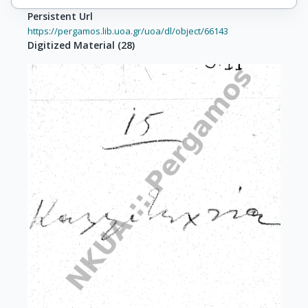
Persistent Url
https://pergamos.lib.uoa.gr/uoa/dl/object/66143
Digitized Material
(
28
)