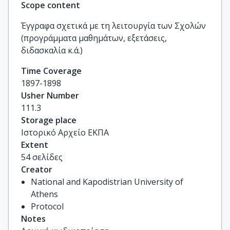
Scope content
Έγγραφα σχετικά με τη λειτουργία των Σχολών
(προγράμματα μαθημάτων, εξετάσεις,
διδασκαλία κ.ά.)
Time Coverage
1897-1898
Usher Number
111.3
Storage place
Ιστορικό Αρχείο ΕΚΠΑ
Extent
54 σελίδες
Creator
National and Kapodistrian University of
Athens
Protocol
Notes