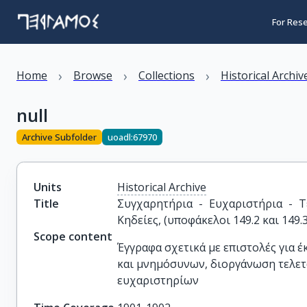
For Res
›
›
›
Home
Browse
Collections
Historical Archiv
null
Archive Subfolder
uoadl:67970
Units
Historical Archive
Title
Συγχαρητήρια - Ευχαριστήρια - Τ
Κηδείες, (υποφάκελοι 149.2 και 149.3
Scope content
Έγγραφα σχετικά με επιστολές για
και μνημόσυνων, διοργάνωση τελε
ευχαριστηρίων