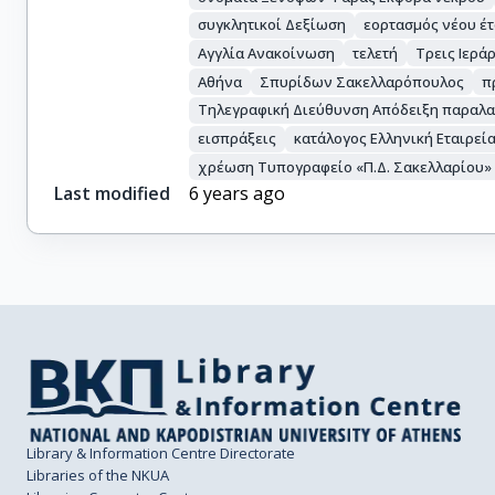
συγκλητικοί Δεξίωση
εορτασμός νέου έ
Αγγλία Ανακοίνωση
τελετή
Τρεις Ιερά
Αθήνα
Σπυρίδων Σακελλαρόπουλος
π
Τηλεγραφική Διεύθυνση Απόδειξη παραλα
εισπράξεις
κατάλογος Ελληνική Εταιρεί
χρέωση Τυπογραφείο «Π.Δ. Σακελλαρίου
Last modified
6 years ago
Library & Information Centre Directorate
Libraries of the NKUA