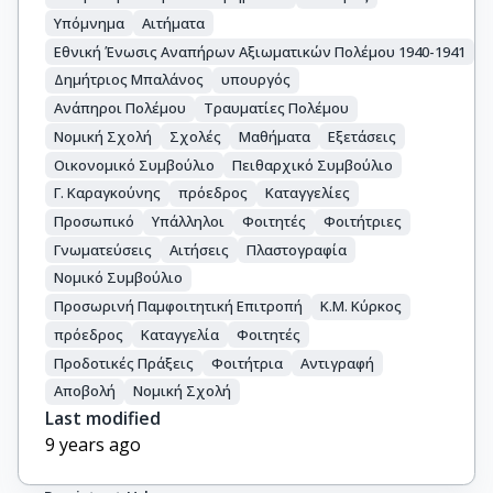
Υπόμνημα
Αιτήματα
Εθνική Ένωσις Αναπήρων Αξιωματικών Πολέμου 1940-1941
Δημήτριος Μπαλάνος
υπουργός
Ανάπηροι Πολέμου
Τραυματίες Πολέμου
Νομική Σχολή
Σχολές
Μαθήματα
Εξετάσεις
Οικονομικό Συμβούλιο
Πειθαρχικό Συμβούλιο
Γ. Καραγκούνης
πρόεδρος
Καταγγελίες
Προσωπικό
Υπάλληλοι
Φοιτητές
Φοιτήτριες
Γνωματεύσεις
Αιτήσεις
Πλαστογραφία
Νομικό Συμβούλιο
Προσωρινή Παμφοιτητική Επιτροπή
Κ.Μ. Κύρκος
πρόεδρος
Καταγγελία
Φοιτητές
Προδοτικές Πράξεις
Φοιτήτρια
Αντιγραφή
Αποβολή
Νομική Σχολή
Last modified
9 years ago