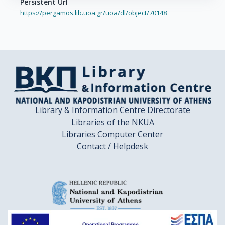
Persistent Url
https://pergamos.lib.uoa.gr/uoa/dl/object/70148
Library & Information Centre Directorate
Libraries of the NKUA
Libraries Computer Center
Contact / Helpdesk