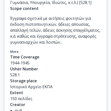
Γυμνάσια, Υπουργεία, Ιδιώτες, κ.τ.λ.) [528.1]
Scope content
Έγγραφα σχετικά με αιτήσεις φοιτητών για
έκδοση πιστοποιητικών, άδειες απουσίας,
απαλλαγή τελών, άδειες άσκησης επαγγέλματος,
κ.ά. καθώς και έγγραφα στράτευσης, αναφορές
γυμνασιαρχών και λοιπών...
More
Time Coverage
1944-1945
Usher Number
528.1
Storage place
Ιστορικό Αρχείο ΕΚΠΑ
Extent
150 σελίδες
Creator
null