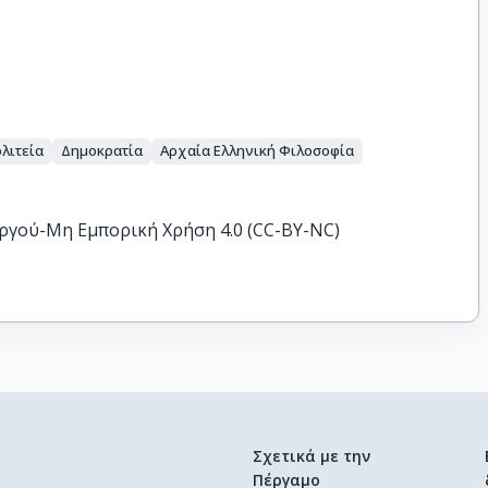
ολιτεία
Δημοκρατία
Αρχαία Ελληνική Φιλοσοφία
ργού-Μη Εμπορική Χρήση 4.0 (CC-BY-NC)
Σχετικά με την
Πέργαμο