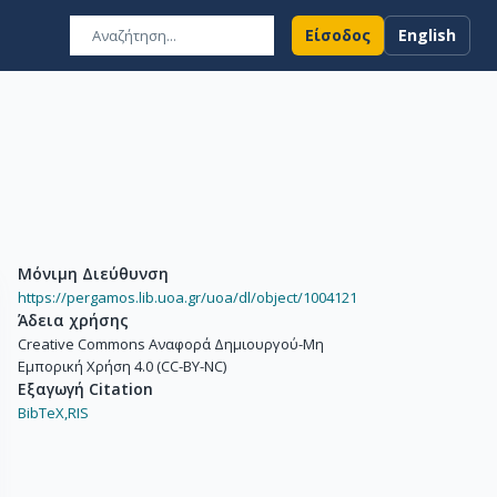
Είσοδος
English
Μόνιμη Διεύθυνση
https://pergamos.lib.uoa.gr/uoa/dl/object/1004121
Άδεια χρήσης
Creative Commons Αναφορά Δημιουργού-Μη
Εμπορική Χρήση 4.0 (CC-BY-NC)
Εξαγωγή Citation
BibTeX,
RIS