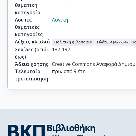
θεματική
κατηγορία
Λοιπές
Λογική
θεματικές
κατηγορίες
Λέξεις-κλειδιά
Πολιτική φιλοσοφία
Πλάτων (427-347). Π
Σελίδες (από-
187-197
έως)
Άδεια χρήσης
Creative Commons Αναφορά Δημιου
Τελευταία
πριν από 9 έτη
τροποποίηση