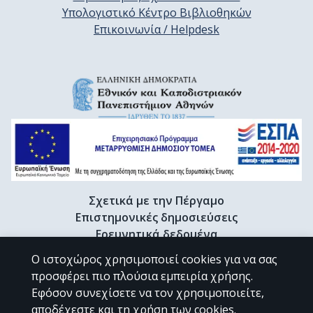
Υπολογιστικό Κέντρο Βιβλιοθηκών
Επικοινωνία / Helpdesk
Σχετικά με την Πέργαμο
Επιστημονικές δημοσιεύσεις
Ερευνητικά δεδομένα
Διδακτορικές διατριβές & Γκρίζα βιβλιογραφία
Ο ιστοχώρος χρησιμοποιεί cookies για να σας
Προφίλ Ερευνητή
προσφέρει πιο πλούσια εμπειρία χρήσης.
Εφόσον συνεχίσετε να τον χρησιμοποιείτε,
αποδέχεστε και τη χρήση των cookies.