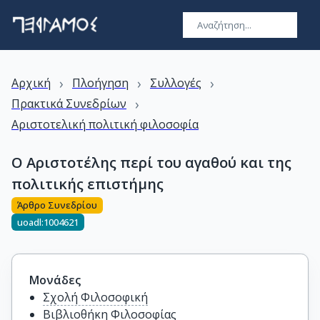
›
›
›
Αρχική
Πλοήγηση
Συλλογές
›
Πρακτικά Συνεδρίων
Αριστοτελική πολιτική φιλοσοφία
Ο Αριστοτέλης περί του αγαθού και της
πολιτικής επιστήμης
Άρθρο Συνεδρίου
uoadl:1004621
Μονάδες
Σχολή Φιλοσοφική
Βιβλιοθήκη Φιλοσοφίας