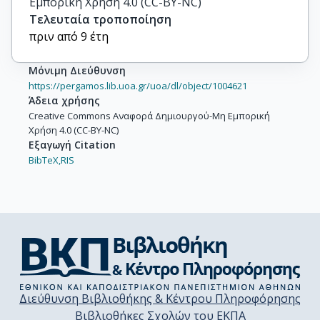
Εμπορική Χρήση 4.0 (CC-BY-NC)
Τελευταία τροποποίηση
πριν από 9 έτη
Μόνιμη Διεύθυνση
https://pergamos.lib.uoa.gr/uoa/dl/object/1004621
Άδεια χρήσης
Creative Commons Αναφορά Δημιουργού-Μη Εμπορική
Χρήση 4.0 (CC-BY-NC)
Εξαγωγή Citation
BibTeX,
RIS
Διεύθυνση Βιβλιοθήκης & Κέντρου Πληροφόρησης
Βιβλιοθήκες Σχολών του ΕΚΠΑ