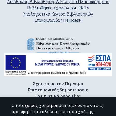
Διεύθυνση Βιβλιοθήκης & Κέντρου Πληροφόρησης
Βιβλιοθήκες Σχολών του ΕΚΠΑ
Υπολογιστικό Κέντρο Βιβλιοθηκών
Επικοινωνία / Helpdesk
Σχετικά με την Πέργαμο
Επιστημονικές δημοσιεύσεις
Ερευνητικά δεδομένα
Διδακτορικές διατριβές & Γκρίζα βιβλιογραφία
Ο ιστοχώρος χρησιμοποιεί cookies για να σας
Προφίλ Ερευνητή
προσφέρει πιο πλούσια εμπειρία χρήσης.