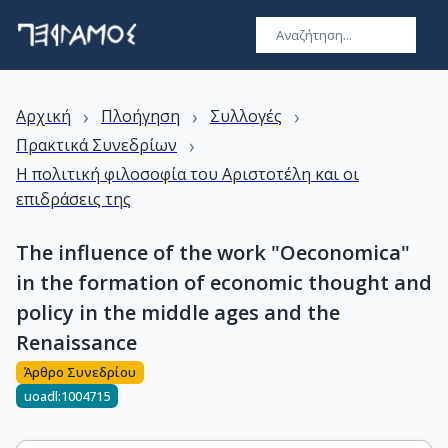
›
›
›
Αρχική
Πλοήγηση
Συλλογές
›
Πρακτικά Συνεδρίων
Η πολιτική φιλοσοφία του Αριστοτέλη και οι
επιδράσεις της
The influence of the work "Oeconomica"
in the formation of economic thought and
policy in the middle ages and the
Renaissance
Άρθρο Συνεδρίου
uoadl:1004715