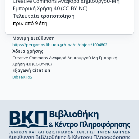
Creative Commons Αναφορά Δημιουργού-Μη
Εμπορική Χρήση 4.0 (CC-BY-NC)
Τελευταία τροποποίηση
πριν από 9 έτη
Μόνιμη Διεύθυνση
https://pergamos.lib.uoa.gr/uoa/dl/object/1004802
Άδεια χρήσης
Creative Commons Αναφορά Δημιουργού-Μη Εμπορική
Χρήση 4.0 (CC-BY-NC)
Εξαγωγή Citation
BibTeX,
RIS
Διεύθυνση Βιβλιοθήκης & Κέντρου Πληροφόρησης