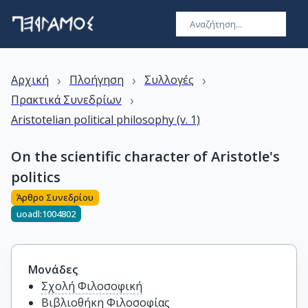
›
›
›
Αρχική
Πλοήγηση
Συλλογές
›
Πρακτικά Συνεδρίων
Aristotelian political philosophy (v. 1)
On the scientific character of Aristotle's
politics
Άρθρο Συνεδρίου
uoadl:1004802
Μονάδες
Σχολή Φιλοσοφική
Βιβλιοθήκη Φιλοσοφίας