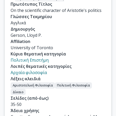
Πρωτότυπος Τίτλος
On the scientific character of Aristotle's politics
Γλώσσες Τεκμηρίου
Αγγλικά
Δημιουργός
Gerson, Lloyd P.
Affiliation
University of Toronto
Κύρια θεματική κατηγορία
Πολιτική Επιστήμη
Λοιπές θεματικές κατηγορίες
Αρχαία φιλοσοφία
Λέξεις-κλειδιά
Αριστοτελική Φιλοσοφία
Πολιτική Φιλοσοφία
Δίκαιο
Σελίδες (από-έως)
35-50
Άδεια χρήσης