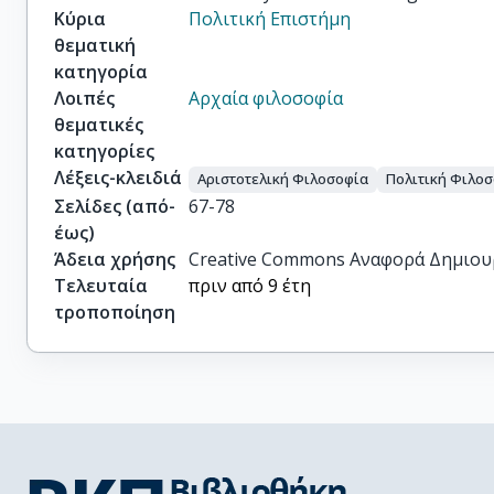
Κύρια
Πολιτική Επιστήμη
θεματική
κατηγορία
Λοιπές
Αρχαία φιλοσοφία
θεματικές
κατηγορίες
Λέξεις-κλειδιά
Αριστοτελική Φιλοσοφία
Πολιτική Φιλο
Σελίδες (από-
67-78
έως)
Άδεια χρήσης
Creative Commons Αναφορά Δημιου
Τελευταία
πριν από 9 έτη
τροποποίηση