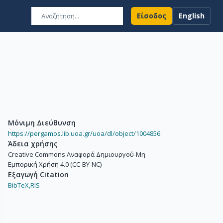
Είσοδος
English
Μόνιμη Διεύθυνση
https://pergamos.lib.uoa.gr/uoa/dl/object/1004856
Άδεια χρήσης
Creative Commons Αναφορά Δημιουργού-Μη
Εμπορική Χρήση 4.0 (CC-BY-NC)
Εξαγωγή Citation
BibTeX,
RIS