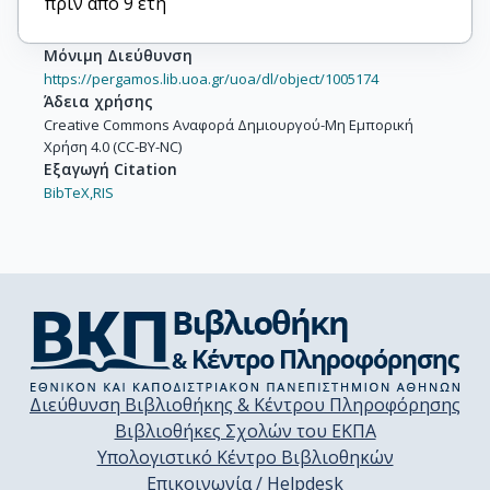
πριν από 9 έτη
Μόνιμη Διεύθυνση
https://pergamos.lib.uoa.gr/uoa/dl/object/1005174
Άδεια χρήσης
Creative Commons Αναφορά Δημιουργού-Μη Εμπορική
Χρήση 4.0 (CC-BY-NC)
Εξαγωγή Citation
BibTeX,
RIS
Διεύθυνση Βιβλιοθήκης & Κέντρου Πληροφόρησης
Βιβλιοθήκες Σχολών του ΕΚΠΑ
Υπολογιστικό Κέντρο Βιβλιοθηκών
Επικοινωνία / Helpdesk