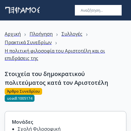
›
›
›
Αρχική
Πλοήγηση
Συλλογές
›
Πρακτικά Συνεδρίων
Η πολιτική φιλοσοφία του Αριστοτέλη και οι
επιδράσεις της
Στοιχεία του δημοκρατικού
πολιτεύματος κατά τον Αριστοτέλη
Άρθρο Συνεδρίου
uoadl:1005174
Μονάδες
Σχολή Φιλοσοφική