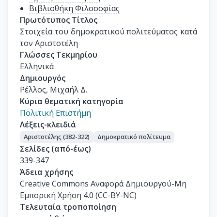
Βιβλιοθήκη Φιλοσοφίας
Πρωτότυπος Τίτλος
Στοιχεία του δημοκρατικού πολιτεύματος κατά 
τον Αριστοτέλη
Γλώσσες Τεκμηρίου
Ελληνικά
Δημιουργός
Ρέλλος, Μιχαήλ Δ.
Κύρια θεματική κατηγορία
Πολιτική Επιστήμη
Λέξεις-κλειδιά
Αριστοτέλης (382-322)
Δημοκρατικό πολίτευμα
Σελίδες (από-έως)
339-347
Άδεια χρήσης
Creative Commons Αναφορά Δημιουργού-Μη
Εμπορική Χρήση 4.0 (CC-BY-NC)
Τελευταία τροποποίηση