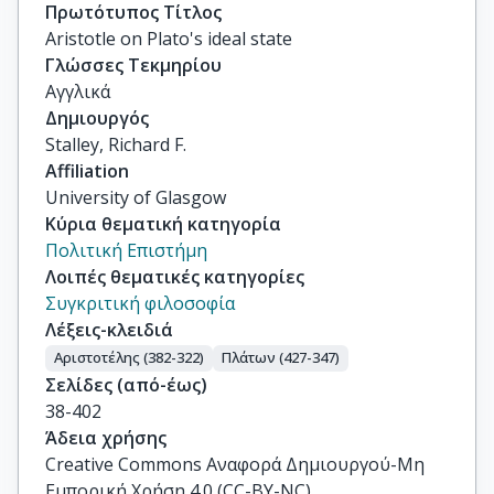
Πρωτότυπος Τίτλος
Aristotle on Plato's ideal state
Γλώσσες Τεκμηρίου
Αγγλικά
Δημιουργός
Stalley, Richard F.
Affiliation
University of Glasgow
Κύρια θεματική κατηγορία
Πολιτική Επιστήμη
Λοιπές θεματικές κατηγορίες
Συγκριτική φιλοσοφία
Λέξεις-κλειδιά
Αριστοτέλης (382-322)
Πλάτων (427-347)
Σελίδες (από-έως)
38-402
Άδεια χρήσης
Creative Commons Αναφορά Δημιουργού-Μη
Εμπορική Χρήση 4.0 (CC-BY-NC)