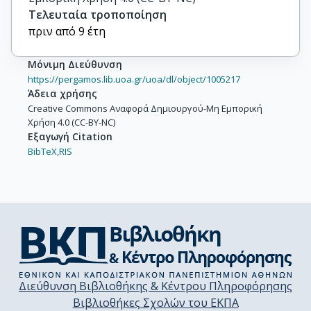
Τελευταία τροποποίηση
πριν από 9 έτη
Μόνιμη Διεύθυνση
https://pergamos.lib.uoa.gr/uoa/dl/object/1005217
Άδεια χρήσης
Creative Commons Αναφορά Δημιουργού-Μη Εμπορική
Χρήση 4.0 (CC-BY-NC)
Εξαγωγή Citation
BibTeX,
RIS
Διεύθυνση Βιβλιοθήκης & Κέντρου Πληροφόρησης
Βιβλιοθήκες Σχολών του ΕΚΠΑ