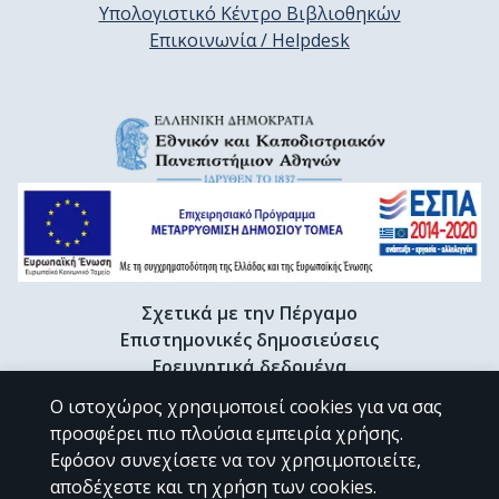
Υπολογιστικό Κέντρο Βιβλιοθηκών
Επικοινωνία / Helpdesk
Σχετικά με την Πέργαμο
Επιστημονικές δημοσιεύσεις
Ερευνητικά δεδομένα
Διδακτορικές διατριβές & Γκρίζα βιβλιογραφία
Ο ιστοχώρος χρησιμοποιεί cookies για να σας
Προφίλ Ερευνητή
προσφέρει πιο πλούσια εμπειρία χρήσης.
Εφόσον συνεχίσετε να τον χρησιμοποιείτε,
αποδέχεστε και τη χρήση των cookies.