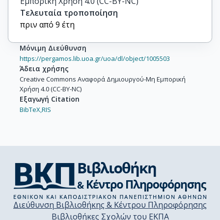
Εμπορική Χρήση 4.0 (CC-BY-NC)
Τελευταία τροποποίηση
πριν από 9 έτη
Μόνιμη Διεύθυνση
https://pergamos.lib.uoa.gr/uoa/dl/object/1005503
Άδεια χρήσης
Creative Commons Αναφορά Δημιουργού-Μη Εμπορική
Χρήση 4.0 (CC-BY-NC)
Εξαγωγή Citation
BibTeX,
RIS
Διεύθυνση Βιβλιοθήκης & Κέντρου Πληροφόρησης
Βιβλιοθήκες Σχολών του ΕΚΠΑ