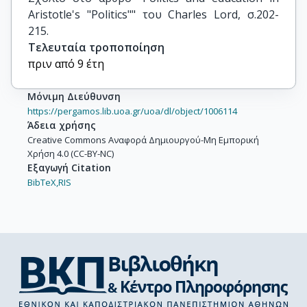
Aristotle's "Politics"" του Charles Lord, σ.202-
215.
Τελευταία τροποποίηση
πριν από 9 έτη
Μόνιμη Διεύθυνση
https://pergamos.lib.uoa.gr/uoa/dl/object/1006114
Άδεια χρήσης
Creative Commons Αναφορά Δημιουργού-Μη Εμπορική
Χρήση 4.0 (CC-BY-NC)
Εξαγωγή Citation
BibTeX,
RIS