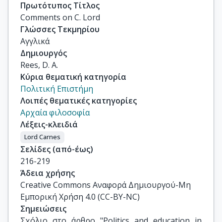
Πρωτότυπος Τίτλος
Comments on C. Lord
Γλώσσες Τεκμηρίου
Αγγλικά
Δημιουργός
Rees, D. A.
Κύρια θεματική κατηγορία
Πολιτική Επιστήμη
Λοιπές θεματικές κατηγορίες
Αρχαία φιλοσοφία
Λέξεις-κλειδιά
Lord Carnes
Σελίδες (από-έως)
216-219
Άδεια χρήσης
Creative Commons Αναφορά Δημιουργού-Μη
Εμπορική Χρήση 4.0 (CC-BY-NC)
Σημειώσεις
Σχόλιο στο άρθρο "Politics and education in 