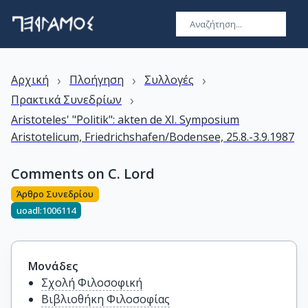
›
›
›
Αρχική
Πλοήγηση
Συλλογές
›
Πρακτικά Συνεδρίων
Aristoteles' "Politik": akten de XI. Symposium
Aristotelicum, Friedrichshafen/Bodensee, 25.8.-3.9.1987
Comments on C. Lord
Άρθρο Συνεδρίου
uoadl:1006114
Μονάδες
Σχολή Φιλοσοφική
Βιβλιοθήκη Φιλοσοφίας