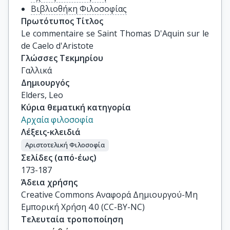
Βιβλιοθήκη Φιλοσοφίας
Πρωτότυπος Τίτλος
Le commentaire se Saint Thomas D'Aquin sur le 
de Caelo d'Aristote
Γλώσσες Τεκμηρίου
Γαλλικά
Δημιουργός
Elders, Leo
Κύρια θεματική κατηγορία
Αρχαία φιλοσοφία
Λέξεις-κλειδιά
Αριστοτελική Φιλοσοφία
Σελίδες (από-έως)
173-187
Άδεια χρήσης
Creative Commons Αναφορά Δημιουργού-Μη
Εμπορική Χρήση 4.0 (CC-BY-NC)
Τελευταία τροποποίηση