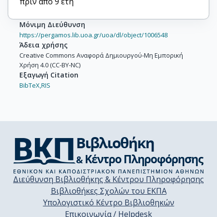
πριν από 9 έτη
Μόνιμη Διεύθυνση
https://pergamos.lib.uoa.gr/uoa/dl/object/1006548
Άδεια χρήσης
Creative Commons Αναφορά Δημιουργού-Μη Εμπορική
Χρήση 4.0 (CC-BY-NC)
Εξαγωγή Citation
BibTeX,
RIS
Διεύθυνση Βιβλιοθήκης & Κέντρου Πληροφόρησης
Βιβλιοθήκες Σχολών του ΕΚΠΑ
Υπολογιστικό Κέντρο Βιβλιοθηκών
Επικοινωνία / Helpdesk