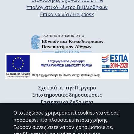
Βιβλιοθήκες Σχολών του ΕΚΠΑ
Υπολογιστικό Κέντρο Βιβλιοθηκών
Επικοινωνία / Helpdesk
Σχετικά με την Πέργαμο
Επιστημονικές δημοσιεύσεις
Ερευνητικά δεδομένα
Διδακτορικές διατριβές & Γκρίζα βιβλιογραφία
Ο ιστοχώρος χρησιμοποιεί cookies για να σας
Προφίλ Ερευνητή
προσφέρει πιο πλούσια εμπειρία χρήσης.
Εφόσον συνεχίσετε να τον χρησιμοποιείτε,