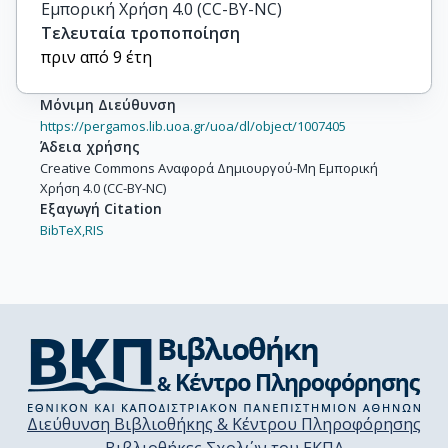
Εμπορική Χρήση 4.0 (CC-BY-NC)
Τελευταία τροποποίηση
πριν από 9 έτη
Μόνιμη Διεύθυνση
https://pergamos.lib.uoa.gr/uoa/dl/object/1007405
Άδεια χρήσης
Creative Commons Αναφορά Δημιουργού-Μη Εμπορική
Χρήση 4.0 (CC-BY-NC)
Εξαγωγή Citation
BibTeX,
RIS
Διεύθυνση Βιβλιοθήκης & Κέντρου Πληροφόρησης