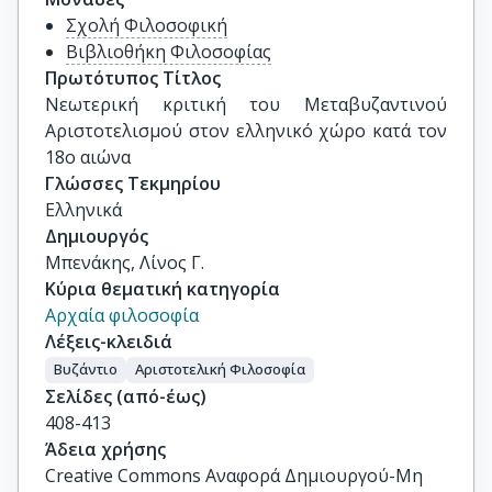
Σχολή Φιλοσοφική
Βιβλιοθήκη Φιλοσοφίας
Πρωτότυπος Τίτλος
Νεωτερική κριτική του Μεταβυζαντινού 
Αριστοτελισμού στον ελληνικό χώρο κατά τον 
18ο αιώνα
Γλώσσες Τεκμηρίου
Ελληνικά
Δημιουργός
Μπενάκης, Λίνος Γ.
Κύρια θεματική κατηγορία
Αρχαία φιλοσοφία
Λέξεις-κλειδιά
Βυζάντιο
Αριστοτελική Φιλοσοφία
Σελίδες (από-έως)
408-413
Άδεια χρήσης
Creative Commons Αναφορά Δημιουργού-Μη