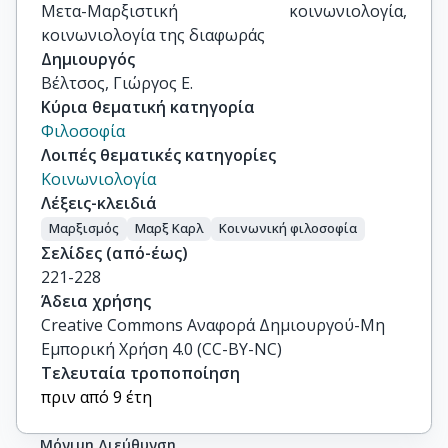
Μετα-Μαρξιστική κοινωνιολογία, 
κοινωνιολογία της διαφωράς
Δημιουργός
Βέλτσος, Γιώργος Ε.
Κύρια θεματική κατηγορία
Φιλοσοφία
Λοιπές θεματικές κατηγορίες
Κοινωνιολογία
Λέξεις-κλειδιά
Μαρξισμός
Μαρξ Καρλ
Κοινωνική φιλοσοφία
Σελίδες (από-έως)
221-228
Άδεια χρήσης
Creative Commons Αναφορά Δημιουργού-Μη
Εμπορική Χρήση 4.0 (CC-BY-NC)
Τελευταία τροποποίηση
πριν από 9 έτη
Μόνιμη Διεύθυνση