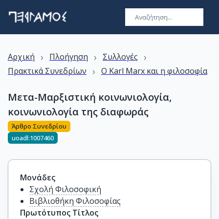
›
›
›
Αρχική
Πλοήγηση
Συλλογές
›
Πρακτικά Συνεδρίων
Ο Karl Marx και η φιλοσοφία
Μετα-Μαρξιστική κοινωνιολογία,
κοινωνιολογία της διαφωράς
Άρθρο Συνεδρίου
uoadl:1007460
Μονάδες
Σχολή Φιλοσοφική
Βιβλιοθήκη Φιλοσοφίας
Πρωτότυπος Τίτλος