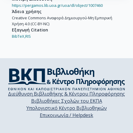
https://pergamos.lib.uoa.gr/uoa/dl/object/1007460
Άδεια χρήσης
Creative Commons Αναφορά Δημιουργού-Μη Εμπορική
Χρήση 4.0 (CC-BY-NC)
Εξαγωγή Citation
BibTeX,
RIS
Διεύθυνση Βιβλιοθήκης & Κέντρου Πληροφόρησης
Βιβλιοθήκες Σχολών του ΕΚΠΑ
Υπολογιστικό Κέντρο Βιβλιοθηκών
Επικοινωνία / Helpdesk