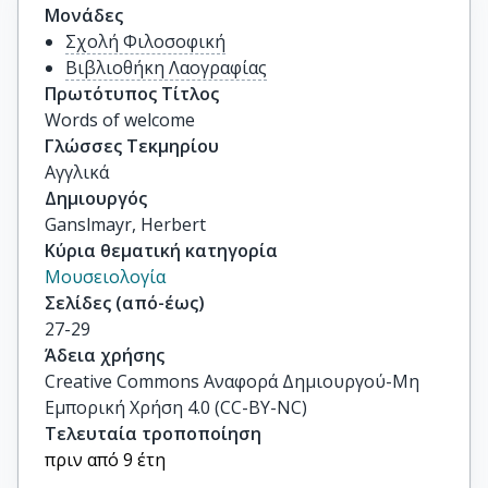
Μονάδες
Σχολή Φιλοσοφική
Βιβλιοθήκη Λαογραφίας
Πρωτότυπος Τίτλος
Words of welcome
Γλώσσες Τεκμηρίου
Αγγλικά
Δημιουργός
Ganslmayr, Herbert
Κύρια θεματική κατηγορία
Μουσειολογία
Σελίδες (από-έως)
27-29
Άδεια χρήσης
Creative Commons Αναφορά Δημιουργού-Μη
Εμπορική Χρήση 4.0 (CC-BY-NC)
Τελευταία τροποποίηση
πριν από 9 έτη