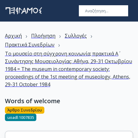
›
›
›
Αρχική
Πλοήγηση
Συλλογές
›
Πρακτικά Συνεδρίων
Το μουσείο στη σύγχρονη κοινωνία; πρακτικά Α΄
Συνάντησης Μουσειολογίας: Αθήνα, 29-31 Οκτωβρίου
1984 = The museum in contemporary society:
proceedings of the 1st meeting of museology, Athens,
29-31 October 1984
Words of welcome
Άρθρο Συνεδρίου
uoadl:1007835