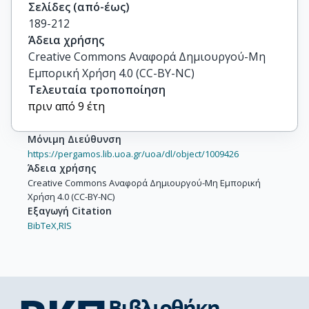
Σελίδες (από-έως)
189-212
Άδεια χρήσης
Creative Commons Αναφορά Δημιουργού-Μη
Εμπορική Χρήση 4.0 (CC-BY-NC)
Τελευταία τροποποίηση
πριν από 9 έτη
Μόνιμη Διεύθυνση
https://pergamos.lib.uoa.gr/uoa/dl/object/1009426
Άδεια χρήσης
Creative Commons Αναφορά Δημιουργού-Μη Εμπορική
Χρήση 4.0 (CC-BY-NC)
Εξαγωγή Citation
BibTeX,
RIS