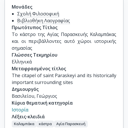
Μονάδες
Σχολή Φιλοσοφική
Βιβλιοθήκη Λαογραφίας
Πρωτότυπος Τίτλος
Το κάστρο της Αγίας Παρασκευής Καλαμπάκας 
και οι περιβάλλοντες αυτό χώροι ιστορικής 
σημασίας
Γλώσσες Τεκμηρίου
Ελληνικά
Μεταφρασμένος τίτλος
The citapel of saint Paraskeyi and its historically 
important surrounding sites
Δημιουργός
Βασιλείου, Γεώργιος
Κύρια θεματική κατηγορία
Ιστορία
Λέξεις-κλειδιά
Καλαμπάκα
κάστρα
Αγία Παρασκευή