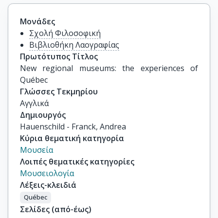
Μονάδες
Σχολή Φιλοσοφική
Βιβλιοθήκη Λαογραφίας
Πρωτότυπος Τίτλος
New regional museums: the experiences of 
Québec
Γλώσσες Τεκμηρίου
Αγγλικά
Δημιουργός
Hauenschild - Franck, Andrea
Κύρια θεματική κατηγορία
Μουσεία
Λοιπές θεματικές κατηγορίες
Μουσειολογία
Λέξεις-κλειδιά
Québec
Σελίδες (από-έως)