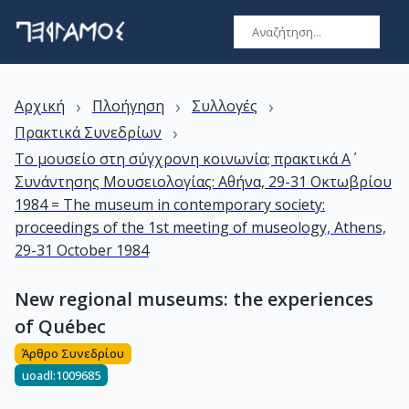
›
›
›
Αρχική
Πλοήγηση
Συλλογές
›
Πρακτικά Συνεδρίων
Το μουσείο στη σύγχρονη κοινωνία; πρακτικά Α΄
Συνάντησης Μουσειολογίας: Αθήνα, 29-31 Οκτωβρίου
1984 = The museum in contemporary society:
proceedings of the 1st meeting of museology, Athens,
29-31 October 1984
New regional museums: the experiences
of Québec
Άρθρο Συνεδρίου
uoadl:1009685