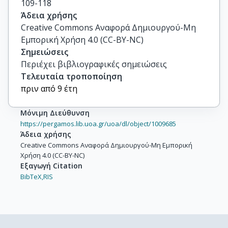
109-118
Άδεια χρήσης
Creative Commons Αναφορά Δημιουργού-Μη
Εμπορική Χρήση 4.0 (CC-BY-NC)
Σημειώσεις
Περιέχει βιβλιογραφικές σημειώσεις
Τελευταία τροποποίηση
πριν από 9 έτη
Μόνιμη Διεύθυνση
https://pergamos.lib.uoa.gr/uoa/dl/object/1009685
Άδεια χρήσης
Creative Commons Αναφορά Δημιουργού-Μη Εμπορική
Χρήση 4.0 (CC-BY-NC)
Εξαγωγή Citation
BibTeX,
RIS