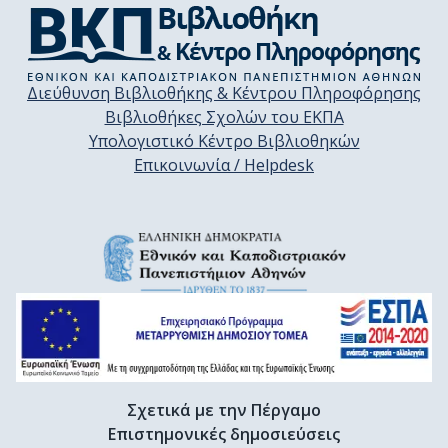
Διεύθυνση Βιβλιοθήκης & Κέντρου Πληροφόρησης
Βιβλιοθήκες Σχολών του ΕΚΠΑ
Υπολογιστικό Κέντρο Βιβλιοθηκών
Επικοινωνία / Helpdesk
Σχετικά με την Πέργαμο
Επιστημονικές δημοσιεύσεις