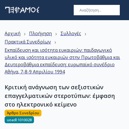
›
›
›
Αρχική
Πλοήγηση
Συλλογές
›
Πρακτικά Συνεδρίων
Εκπαίδευση και ισότητα ευκαιριών: παιδαγωγικό
υλικό και ισότητα ευκαιριών στην Πρωτοβάθμια και
Δευτεροβάθμια εκπαίδευση: ευρωπαϊκό συνέδριο
Αθήνα, 7-8-9 Απριλίου 1994
Κριτική ανάγνωση των σεξιστικών
επαγγελματικών στεροτύπων: έμφαση
στο ηλεκτρονικό κείμενο
Άρθρο Συνεδρίου
uoadl:1010028