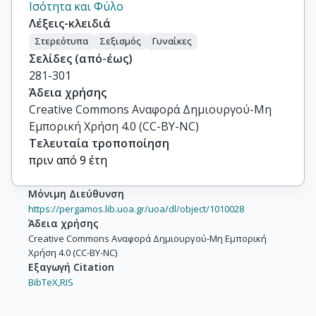
Ισότητα και Φύλο
Λέξεις-κλειδιά
Στερεότυπα
Σεξισμός
Γυναίκες
Σελίδες (από-έως)
281-301
Άδεια χρήσης
Creative Commons Αναφορά Δημιουργού-Μη
Εμπορική Χρήση 4.0 (CC-BY-NC)
Τελευταία τροποποίηση
πριν από 9 έτη
Μόνιμη Διεύθυνση
https://pergamos.lib.uoa.gr/uoa/dl/object/1010028
Άδεια χρήσης
Creative Commons Αναφορά Δημιουργού-Μη Εμπορική
Χρήση 4.0 (CC-BY-NC)
Εξαγωγή Citation
BibTeX,
RIS