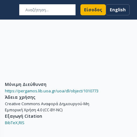
Είσοδος
English
Μόνιμη Διεύθυνση
https://pergamos.lib.uoa.gr/uoa/dl/object/1010773
Άδεια χρήσης
Creative Commons Αναφορά Δημιουργού-Μη
Εμπορική Χρήση 4.0 (CC-BY-NC)
Εξαγωγή Citation
BibTeX,
RIS