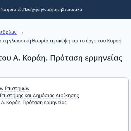
ς
Για φοιτητές
Πλοήγηση
Αναζήτηση
Στατιστικά
›
νεδρίων
 στη γλωσσική θεωρία τη σκέψη και το έργο του Κοραή
του Α. Κοράη. Πρόταση ερμηνείας
ών Επιστημών
Επιστήμης και Δημόσιας Διοίκησης
υ Α. Κοράη. Πρόταση ερμηνείας