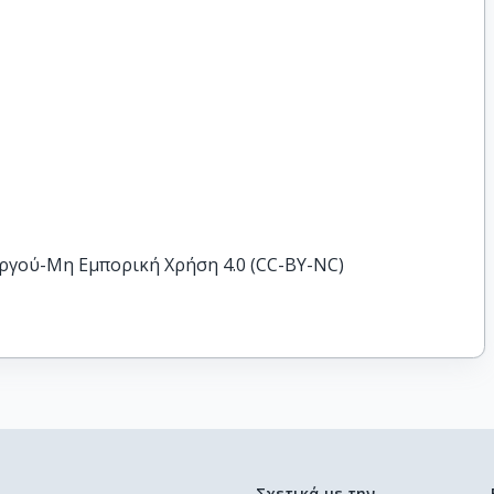
ργού-Μη Εμπορική Χρήση 4.0 (CC-BY-NC)
Σχετικά με την