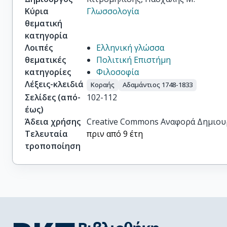
Κύρια
Γλωσσολογία
θεματική
κατηγορία
Λοιπές
Ελληνική γλώσσα
θεματικές
Πολιτική Επιστήμη
κατηγορίες
Φιλοσοφία
Λέξεις-κλειδιά
Κοραής
Αδαμάντιος 1748-1833
Σελίδες (από-
102-112
έως)
Άδεια χρήσης
Creative Commons Αναφορά Δημιου
Τελευταία
πριν από 9 έτη
τροποποίηση