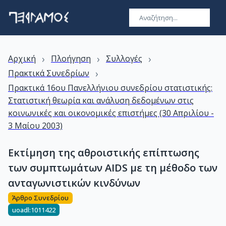
›
›
›
Αρχική
Πλοήγηση
Συλλογές
›
Πρακτικά Συνεδρίων
Πρακτικά 16ου Πανελλήνιου συνεδρίου στατιστικής:
Στατιστική θεωρία και ανάλυση δεδομένων στις
κοινωνικές και οικονομικές επιστήμες (30 Απριλίου -
3 Μαίου 2003)
Εκτίμηση της αθροιστικής επίπτωσης
των συμπτωμάτων AIDS με τη μέθοδο των
ανταγωνιστικών κινδύνων
Άρθρο Συνεδρίου
uoadl:1011422