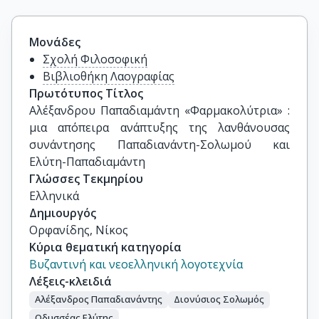
Μονάδες
Σχολή Φιλοσοφική
Βιβλιοθήκη Λαογραφίας
Πρωτότυπος Τίτλος
Αλέξανδρου Παπαδιαμάντη «Φαρμακολύτρια» : 
μια απόπειρα ανάπτυξης της λανθάνουσας 
συνάντησης Παπαδιανάντη-Σολωμού και 
Ελύτη-Παπαδιαμάντη
Γλώσσες Τεκμηρίου
Ελληνικά
Δημιουργός
Ορφανίδης, Νίκος
Κύρια θεματική κατηγορία
Βυζαντινή και νεοελληνική λογοτεχνία
Λέξεις-κλειδιά
Αλέξανδρος Παπαδιανάντης
Διονύσιος Σολωμός
Οδυσσέας Ελύτης