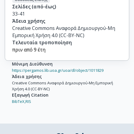
Σελίδες (από-έως)
33-41
Άδεια χρήσης
Creative Commons Αναφορά Δημιουργού-Μη
Εμπορική Χρήση 4.0 (CC-BY-NC)
Τελευταία τροποποίηση
πριν από 9 έτη
Μόνιμη Διεύθυνση
https://pergamos.lib.uoa.gr/uoa/dl/object/1011829
Άδεια χρήσης
Creative Commons Αναφορά Δημιουργού-Μη Εμπορική
Χρήση 4.0 (CC-BY-NC)
Εξαγωγή Citation
BibTeX,
RIS