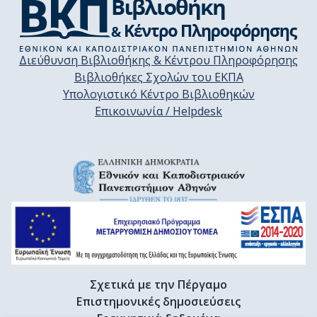
Διεύθυνση Βιβλιοθήκης & Κέντρου Πληροφόρησης
Βιβλιοθήκες Σχολών του ΕΚΠΑ
Υπολογιστικό Κέντρο Βιβλιοθηκών
Επικοινωνία / Helpdesk
Σχετικά με την Πέργαμο
Επιστημονικές δημοσιεύσεις