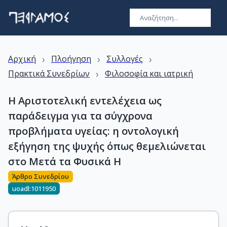
›
›
›
Αρχική
Πλοήγηση
Συλλογές
›
Πρακτικά Συνεδρίων
Φιλοσοφία και ιατρική
Η Αριστοτελική εντελέχεια ως
παράδειγμα για τα σύγχρονα
προβλήματα υγείας: η οντολογική
εξήγηση της ψυχής όπως θεμελιώνεται
στο Μετά τα Φυσικά Η
Άρθρο Συνεδρίου
uoadl:1011950