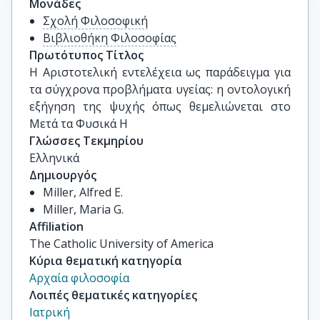
Μονάδες
Σχολή Φιλοσοφική
Βιβλιοθήκη Φιλοσοφίας
Πρωτότυπος Τίτλος
Η Αριστοτελική εντελέχεια ως παράδειγμα για 
τα σύγχρονα προβλήματα υγείας: η οντολογική 
εξήγηση της ψυχής όπως θεμελιώνεται στο 
Μετά τα Φυσικά Η
Γλώσσες Τεκμηρίου
Ελληνικά
Δημιουργός
Miller, Alfred E.
Miller, Maria G.
Affiliation
The Catholic University of America
Κύρια θεματική κατηγορία
Αρχαία φιλοσοφία
Λοιπές θεματικές κατηγορίες
Ιατρική