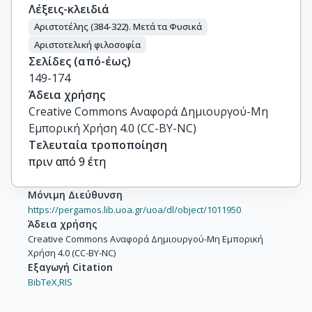
Λέξεις-κλειδιά
Αριστοτέλης (384-322). Μετά τα Φυσικά
Αριστοτελική φιλοσοφία
Σελίδες (από-έως)
149-174
Άδεια χρήσης
Creative Commons Αναφορά Δημιουργού-Μη
Εμπορική Χρήση 4.0 (CC-BY-NC)
Τελευταία τροποποίηση
πριν από 9 έτη
Μόνιμη Διεύθυνση
https://pergamos.lib.uoa.gr/uoa/dl/object/1011950
Άδεια χρήσης
Creative Commons Αναφορά Δημιουργού-Μη Εμπορική
Χρήση 4.0 (CC-BY-NC)
Εξαγωγή Citation
BibTeX,
RIS