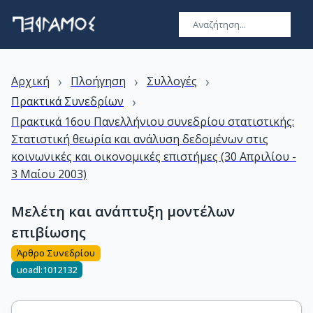
›
›
›
Αρχική
Πλοήγηση
Συλλογές
›
Πρακτικά Συνεδρίων
Πρακτικά 16ου Πανελλήνιου συνεδρίου στατιστικής:
Στατιστική θεωρία και ανάλυση δεδομένων στις
κοινωνικές και οικονομικές επιστήμες (30 Απριλίου -
3 Μαίου 2003)
Μελέτη και ανάπτυξη μοντέλων
επιβίωσης
Άρθρο Συνεδρίου
uoadl:1012132