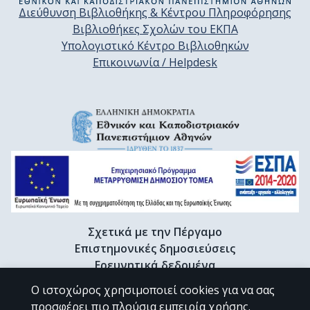
Διεύθυνση Βιβλιοθήκης & Κέντρου Πληροφόρησης
Βιβλιοθήκες Σχολών του ΕΚΠΑ
Υπολογιστικό Κέντρο Βιβλιοθηκών
Επικοινωνία / Helpdesk
Σχετικά με την Πέργαμο
Επιστημονικές δημοσιεύσεις
Ερευνητικά δεδομένα
Διδακτορικές διατριβές & Γκρίζα βιβλιογραφία
Ο ιστοχώρος χρησιμοποιεί cookies για να σας
Προφίλ Ερευνητή
προσφέρει πιο πλούσια εμπειρία χρήσης.