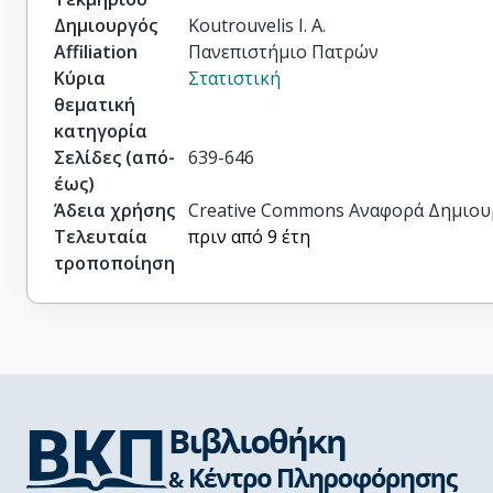
Δημιουργός
Koutrouvelis I. A.
Affiliation
Πανεπιστήμιο Πατρών
Κύρια
Στατιστική
θεματική
κατηγορία
Σελίδες (από-
639-646
έως)
Άδεια χρήσης
Creative Commons Αναφορά Δημιου
Τελευταία
πριν από 9 έτη
τροποποίηση