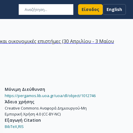
Είσοδος
English
αι οικονομικές επιστήμες (30 Απριλίου - 3 Μαίου
Μόνιμη Διεύθυνση
https://pergamos.lib.uoa.gr/uoa/dl/object/1012746
Άδεια χρήσης
Creative Commons Αναφορά Δημιουργού-Μη
Εμπορική Χρήση 4.0 (CC-BY-NC)
Εξαγωγή Citation
BibTeX,
RIS