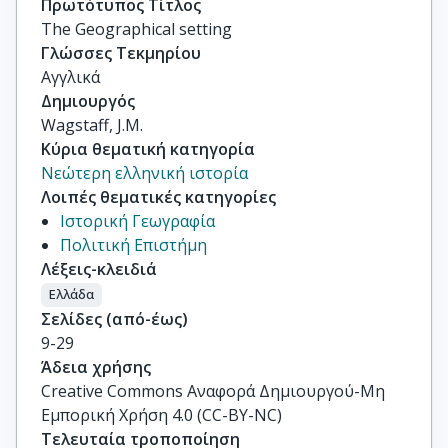
Πρωτότυπος Τίτλος
The Geographical setting
Γλώσσες Τεκμηρίου
Αγγλικά
Δημιουργός
Wagstaff, J.M.
Κύρια θεματική κατηγορία
Νεώτερη ελληνική ιστορία
Λοιπές θεματικές κατηγορίες
Ιστορική Γεωγραφία
Πολιτική Επιστήμη
Λέξεις-κλειδιά
Ελλάδα
Σελίδες (από-έως)
9-29
Άδεια χρήσης
Creative Commons Αναφορά Δημιουργού-Μη
Εμπορική Χρήση 4.0 (CC-BY-NC)
Τελευταία τροποποίηση