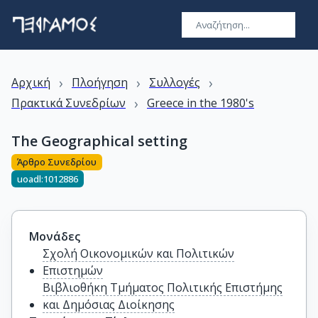
›
›
›
Αρχική
Πλοήγηση
Συλλογές
›
Πρακτικά Συνεδρίων
Greece in the 1980's
The Geographical setting
Άρθρο Συνεδρίου
uoadl:1012886
Μονάδες
Σχολή Οικονομικών και Πολιτικών
Επιστημών
Βιβλιοθήκη Τμήματος Πολιτικής Επιστήμης
και Δημόσιας Διοίκησης