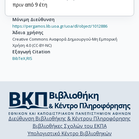
πριν από 9 έτη
Μόνιμη Διεύθυνση
https://pergamos.lib.uoa.gr/uoa/dl/object/1012886
Άδεια χρήσης
Creative Commons Αναφορά Δημιουργού-Μη Εμπορική
Χρήση 4.0 (CC-BY-NC)
Εξαγωγή Citation
BibTeX,
RIS
Διεύθυνση Βιβλιοθήκης & Κέντρου Πληροφόρησης
Βιβλιοθήκες Σχολών του ΕΚΠΑ
Υπολογιστικό Κέντρο Βιβλιοθηκών