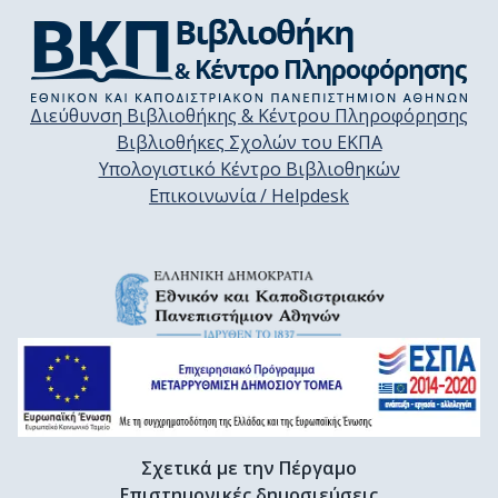
Διεύθυνση Βιβλιοθήκης & Κέντρου Πληροφόρησης
Βιβλιοθήκες Σχολών του ΕΚΠΑ
Υπολογιστικό Κέντρο Βιβλιοθηκών
Επικοινωνία / Helpdesk
Σχετικά με την Πέργαμο
Επιστημονικές δημοσιεύσεις