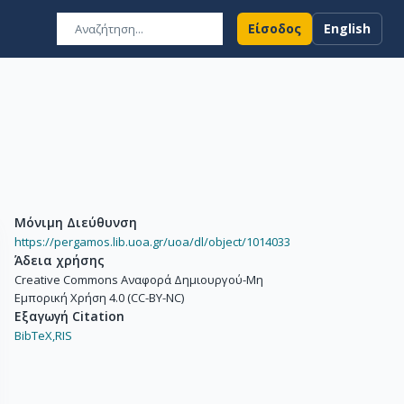
Είσοδος
English
Μόνιμη Διεύθυνση
https://pergamos.lib.uoa.gr/uoa/dl/object/1014033
Άδεια χρήσης
Creative Commons Αναφορά Δημιουργού-Μη
Εμπορική Χρήση 4.0 (CC-BY-NC)
Εξαγωγή Citation
BibTeX,
RIS