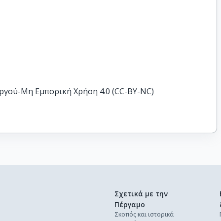
ργού-Μη Εμπορική Χρήση 4.0 (CC-BY-NC)
Σχετικά με την
Πέργαμο
Σκοπός και ιστορικά