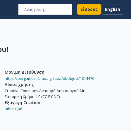
Είσοδος
English
ου!
Μόνιμη Διεύθυνση
https://pergamos.lib.uoa.gr/uoa/dl/object/1014470
Άδεια χρήσης
Creative Commons Αναφορά Δημιουργού-Μη
Εμπορική Χρήση 4.0 (CC-BY-NC)
Εξαγωγή Citation
BibTeX,
RIS