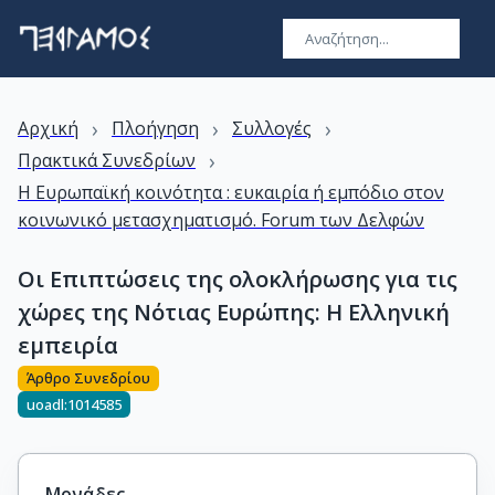
›
›
›
Αρχική
Πλοήγηση
Συλλογές
›
Πρακτικά Συνεδρίων
Η Ευρωπαϊκή κοινότητα : ευκαιρία ή εμπόδιο στον
κοινωνικό μετασχηματισμό. Forum των Δελφών
Οι Επιπτώσεις της ολοκλήρωσης για τις
χώρες της Νότιας Ευρώπης: Η Ελληνική
εμπειρία
Άρθρο Συνεδρίου
uoadl:1014585
Μονάδες