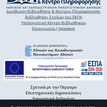
Διεύθυνση Βιβλιοθήκης & Κέντρου Πληροφόρησης
Βιβλιοθήκες Σχολών του ΕΚΠΑ
Υπολογιστικό Κέντρο Βιβλιοθηκών
Επικοινωνία / Helpdesk
Σχετικά με την Πέργαμο
Επιστημονικές δημοσιεύσεις
Ερευνητικά δεδομένα
Διδακτορικές διατριβές & Γκρίζα βιβλιογραφία