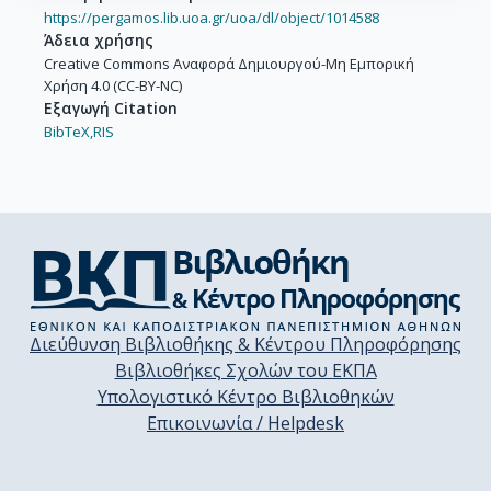
https://pergamos.lib.uoa.gr/uoa/dl/object/1014588
Άδεια χρήσης
Creative Commons Αναφορά Δημιουργού-Μη Εμπορική
Χρήση 4.0 (CC-BY-NC)
Εξαγωγή Citation
BibTeX,
RIS
Διεύθυνση Βιβλιοθήκης & Κέντρου Πληροφόρησης
Βιβλιοθήκες Σχολών του ΕΚΠΑ
Υπολογιστικό Κέντρο Βιβλιοθηκών
Επικοινωνία / Helpdesk