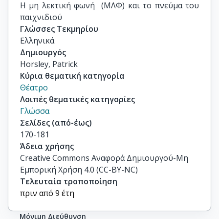
Η μη λεκτική φωνή  (ΜΛΦ) και το πνεύμα του 
παιχνιδιού
Γλώσσες Τεκμηρίου
Ελληνικά
Δημιουργός
Horsley, Patrick
Κύρια θεματική κατηγορία
Θέατρο
Λοιπές θεματικές κατηγορίες
Γλώσσα
Σελίδες (από-έως)
170-181
Άδεια χρήσης
Creative Commons Αναφορά Δημιουργού-Μη
Εμπορική Χρήση 4.0 (CC-BY-NC)
Τελευταία τροποποίηση
πριν από 9 έτη
Μόνιμη Διεύθυνση