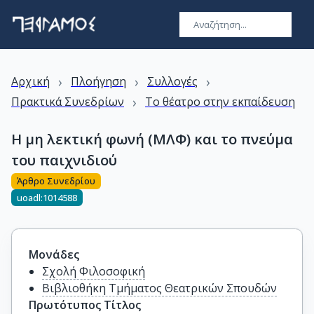
›
›
›
Αρχική
Πλοήγηση
Συλλογές
›
Πρακτικά Συνεδρίων
Το θέατρο στην εκπαίδευση
Η μη λεκτική φωνή (ΜΛΦ) και το πνεύμα
του παιχνιδιού
Άρθρο Συνεδρίου
uoadl:1014588
Μονάδες
Σχολή Φιλοσοφική
Βιβλιοθήκη Τμήματος Θεατρικών Σπουδών
Πρωτότυπος Τίτλος