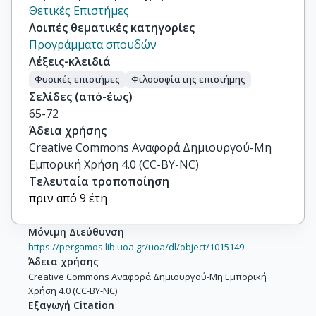
Θετικές Επιστήμες
Λοιπές θεματικές κατηγορίες
Προγράμματα σπουδών
Λέξεις-κλειδιά
Φυσικές επιστήμες
Φιλοσοφία της επιστήμης
Σελίδες (από-έως)
65-72
Άδεια χρήσης
Creative Commons Αναφορά Δημιουργού-Μη
Εμπορική Χρήση 4.0 (CC-BY-NC)
Τελευταία τροποποίηση
πριν από 9 έτη
Μόνιμη Διεύθυνση
https://pergamos.lib.uoa.gr/uoa/dl/object/1015149
Άδεια χρήσης
Creative Commons Αναφορά Δημιουργού-Μη Εμπορική
Χρήση 4.0 (CC-BY-NC)
Εξαγωγή Citation