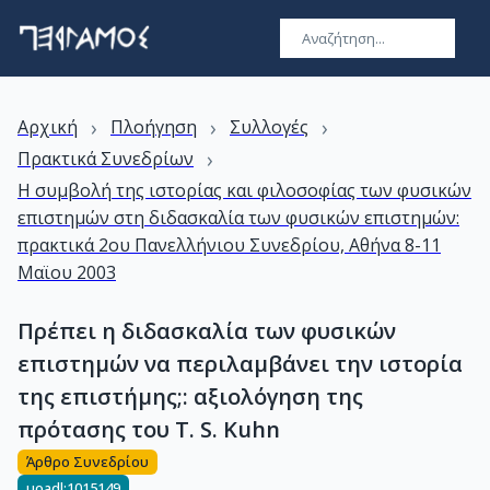
›
›
›
Αρχική
Πλοήγηση
Συλλογές
›
Πρακτικά Συνεδρίων
Η συμβολή της ιστορίας και φιλοσοφίας των φυσικών
επιστημών στη διδασκαλία των φυσικών επιστημών:
πρακτικά 2ου Πανελλήνιου Συνεδρίου, Αθήνα 8-11
Μαϊου 2003
Πρέπει η διδασκαλία των φυσικών
επιστημών να περιλαμβάνει την ιστορία
της επιστήμης;: αξιολόγηση της
πρότασης του T. S. Kuhn
Άρθρο Συνεδρίου
uoadl:1015149