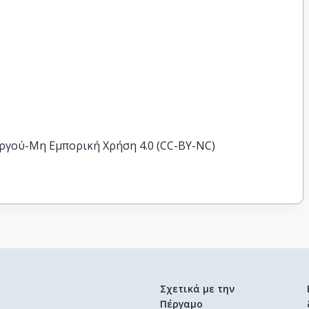
ργού-Μη Εμπορική Χρήση 4.0 (CC-BY-NC)
Σχετικά με την
Πέργαμο