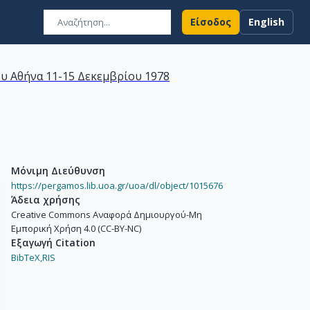
Είσοδος
English
υ Αθήνα 11-15 Δεκεμβρίου 1978
Μόνιμη Διεύθυνση
https://pergamos.lib.uoa.gr/uoa/dl/object/1015676
Άδεια χρήσης
Creative Commons Αναφορά Δημιουργού-Μη
Εμπορική Χρήση 4.0 (CC-BY-NC)
Εξαγωγή Citation
BibTeX,
RIS