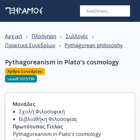
›
›
›
Αρχική
Πλοήγηση
Συλλογές
›
Πρακτικά Συνεδρίων
Pythagorean philosophy
Pythagoreanism in Plato's cosmology
Άρθρο Συνεδρίου
uoadl:1015796
Μονάδες
Σχολή Φιλοσοφική
Βιβλιοθήκη Φιλοσοφίας
Πρωτότυπος Τίτλος
Pythagoreanism in Plato's cosmology