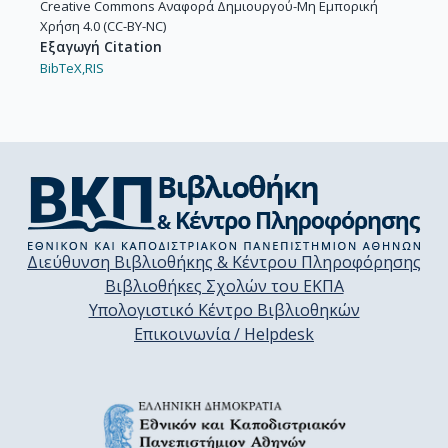
Creative Commons Αναφορά Δημιουργού-Μη Εμπορική
Χρήση 4.0 (CC-BY-NC)
Εξαγωγή Citation
BibTeX,
RIS
Διεύθυνση Βιβλιοθήκης & Κέντρου Πληροφόρησης
Βιβλιοθήκες Σχολών του ΕΚΠΑ
Υπολογιστικό Κέντρο Βιβλιοθηκών
Επικοινωνία / Helpdesk