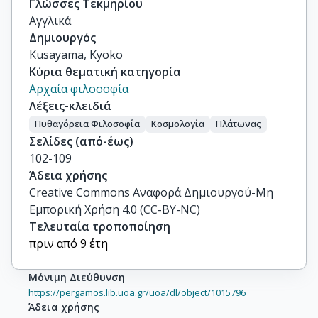
Γλώσσες Τεκμηρίου
Αγγλικά
Δημιουργός
Kusayama, Kyoko
Κύρια θεματική κατηγορία
Αρχαία φιλοσοφία
Λέξεις-κλειδιά
Πυθαγόρεια Φιλοσοφία
Κοσμολογία
Πλάτωνας
Σελίδες (από-έως)
102-109
Άδεια χρήσης
Creative Commons Αναφορά Δημιουργού-Μη
Εμπορική Χρήση 4.0 (CC-BY-NC)
Τελευταία τροποποίηση
πριν από 9 έτη
Μόνιμη Διεύθυνση
https://pergamos.lib.uoa.gr/uoa/dl/object/1015796
Άδεια χρήσης