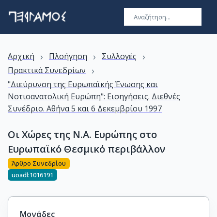
›
›
›
Αρχική
Πλοήγηση
Συλλογές
›
Πρακτικά Συνεδρίων
"Διεύρυνση της Ευρωπαϊκής Ένωσης και
Νοτιοανατολική Ευρώπη": Εισηγήσεις. Διεθνές
Συνέδριο. Αθήνα 5 και 6 Δεκεμβρίου 1997
Οι Χώρες της Ν.Α. Ευρώπης στο
Ευρωπαϊκό Θεσμικό περιβάλλον
Άρθρο Συνεδρίου
uoadl:1016191
Μονάδες