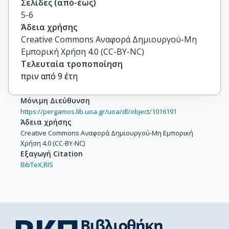
Σελίδες (από-έως)
5-6
Άδεια χρήσης
Creative Commons Αναφορά Δημιουργού-Μη
Εμπορική Χρήση 4.0 (CC-BY-NC)
Τελευταία τροποποίηση
πριν από 9 έτη
Μόνιμη Διεύθυνση
https://pergamos.lib.uoa.gr/uoa/dl/object/1016191
Άδεια χρήσης
Creative Commons Αναφορά Δημιουργού-Μη Εμπορική
Χρήση 4.0 (CC-BY-NC)
Εξαγωγή Citation
BibTeX,
RIS