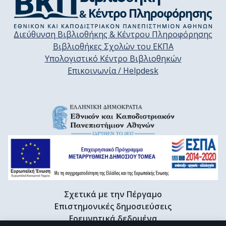
Διεύθυνση Βιβλιοθήκης & Κέντρου Πληροφόρησης
Βιβλιοθήκες Σχολών του ΕΚΠΑ
Υπολογιστικό Κέντρο Βιβλιοθηκών
Επικοινωνία / Helpdesk
Σχετικά με την Πέργαμο
Επιστημονικές δημοσιεύσεις
Ερευνητικά δεδομένα