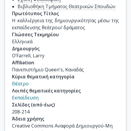
Βιβλιοθήκη Τμήματος Θεατρικών Σπουδών
Πρωτότυπος Τίτλος
Η καλλιέργεια της δημιουργικότητας μέσω της 
εκπαίδευσης θεάτρου/ δράματος
Γλώσσες Τεκμηρίου
Ελληνικά
Δημιουργός
O’Farrell, Larry
Affiliation
Πανεπιστήμιο Queen's, Καναδάς
Κύρια θεματική κατηγορία
Θέατρο
Λοιπές θεματικές κατηγορίες
Εκπαίδευση
Σελίδες (από-έως)
208-214
Άδεια χρήσης
Creative Commons Αναφορά Δημιουργού-Μη