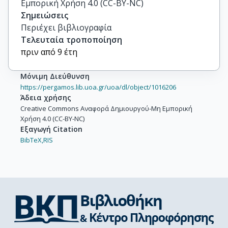
Εμπορική Χρήση 4.0 (CC-BY-NC)
Σημειώσεις
Περιέχει βιβλιογραφία
Τελευταία τροποποίηση
πριν από 9 έτη
Μόνιμη Διεύθυνση
https://pergamos.lib.uoa.gr/uoa/dl/object/1016206
Άδεια χρήσης
Creative Commons Αναφορά Δημιουργού-Μη Εμπορική
Χρήση 4.0 (CC-BY-NC)
Εξαγωγή Citation
BibTeX,
RIS