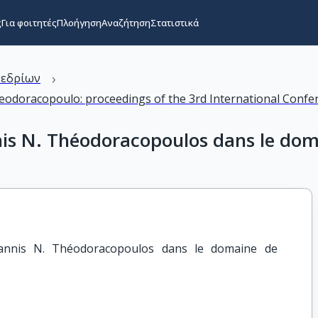
ς
Για φοιτητές
Πλοήγηση
Αναζήτηση
Στατιστικά
›
νεδρίων
heodoracopoulo: proceedings of the 3rd International Conf
nis N. Théodoracopoulos dans le dom
annis N. Théodoracopoulos dans le domaine de 