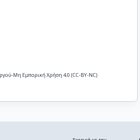
ργού-Μη Εμπορική Χρήση 4.0 (CC-BY-NC)
Σχετικά με την