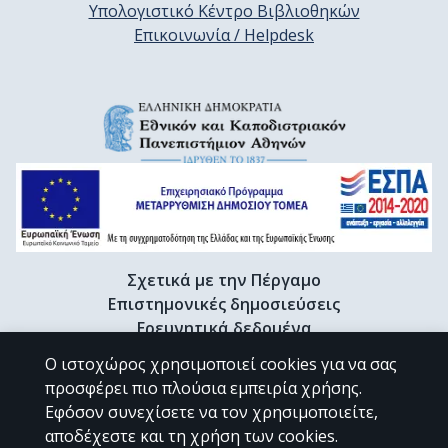
Υπολογιστικό Κέντρο Βιβλιοθηκών
Επικοινωνία / Helpdesk
Σχετικά με την Πέργαμο
Επιστημονικές δημοσιεύσεις
Ερευνητικά δεδομένα
Διδακτορικές διατριβές & Γκρίζα βιβλιογραφία
Ο ιστοχώρος χρησιμοποιεί cookies για να σας
Προφίλ Ερευνητή
προσφέρει πιο πλούσια εμπειρία χρήσης.
Εφόσον συνεχίσετε να τον χρησιμοποιείτε,
αποδέχεστε και τη χρήση των cookies.