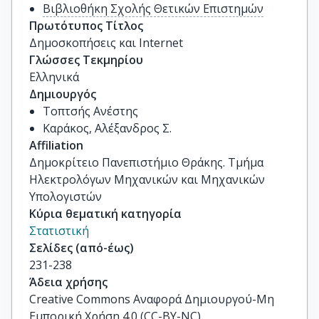
Βιβλιοθήκη Σχολής Θετικών Επιστημών
Πρωτότυπος Τίτλος
Δημοσκοπήσεις και Ιnternet
Γλώσσες Τεκμηρίου
Ελληνικά
Δημιουργός
Τοπτσής Ανέστης
Καράκος, Αλέξανδρος Σ.
Affiliation
Δημοκρίτειο Πανεπιστήμιο Θράκης. Τμήμα
Ηλεκτρολόγων Μηχανικών και Μηχανικών
Υπολογιστών
Κύρια θεματική κατηγορία
Στατιστική
Σελίδες (από-έως)
231-238
Άδεια χρήσης
Creative Commons Αναφορά Δημιουργού-Μη
Εμπορική Χρήση 4.0 (CC-BY-NC)