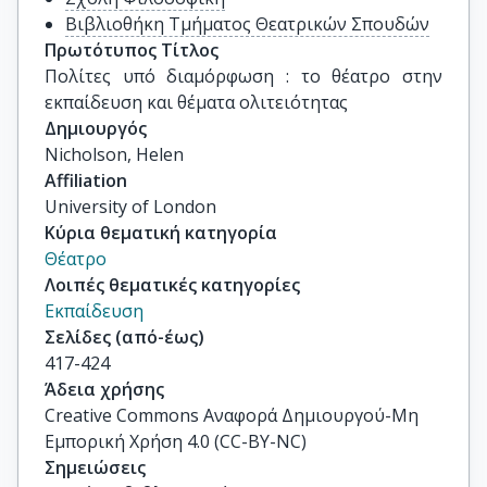
Βιβλιοθήκη Τμήματος Θεατρικών Σπουδών
Πρωτότυπος Τίτλος
Πολίτες υπό διαμόρφωση : το θέατρο στην 
εκπαίδευση και θέματα ολιτειότητας
Δημιουργός
Nicholson, Helen
Affiliation
University of London
Κύρια θεματική κατηγορία
Θέατρο
Λοιπές θεματικές κατηγορίες
Εκπαίδευση
Σελίδες (από-έως)
417-424
Άδεια χρήσης
Creative Commons Αναφορά Δημιουργού-Μη
Εμπορική Χρήση 4.0 (CC-BY-NC)
Σημειώσεις