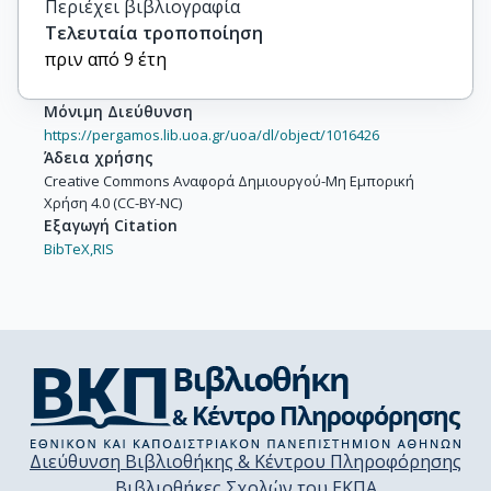
Περιέχει βιβλιογραφία
Τελευταία τροποποίηση
πριν από 9 έτη
Μόνιμη Διεύθυνση
https://pergamos.lib.uoa.gr/uoa/dl/object/1016426
Άδεια χρήσης
Creative Commons Αναφορά Δημιουργού-Μη Εμπορική
Χρήση 4.0 (CC-BY-NC)
Εξαγωγή Citation
BibTeX,
RIS
Διεύθυνση Βιβλιοθήκης & Κέντρου Πληροφόρησης
Βιβλιοθήκες Σχολών του ΕΚΠΑ