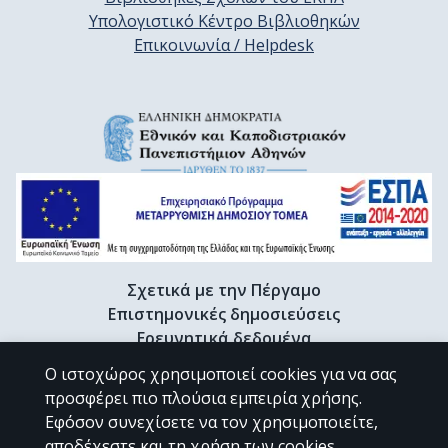
Υπολογιστικό Κέντρο Βιβλιοθηκών
Επικοινωνία / Helpdesk
Σχετικά με την Πέργαμο
Επιστημονικές δημοσιεύσεις
Ερευνητικά δεδομένα
Διδακτορικές διατριβές & Γκρίζα βιβλιογραφία
Ο ιστοχώρος χρησιμοποιεί cookies για να σας
Προφίλ Ερευνητή
προσφέρει πιο πλούσια εμπειρία χρήσης.
Εφόσον συνεχίσετε να τον χρησιμοποιείτε,
αποδέχεστε και τη χρήση των cookies.