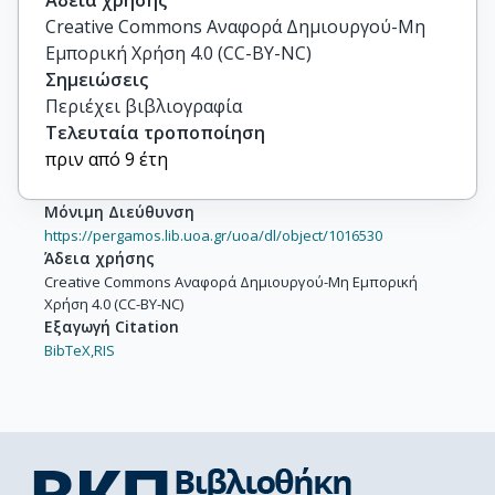
Άδεια χρήσης
Creative Commons Αναφορά Δημιουργού-Μη
Εμπορική Χρήση 4.0 (CC-BY-NC)
Σημειώσεις
Περιέχει βιβλιογραφία
Τελευταία τροποποίηση
πριν από 9 έτη
Μόνιμη Διεύθυνση
https://pergamos.lib.uoa.gr/uoa/dl/object/1016530
Άδεια χρήσης
Creative Commons Αναφορά Δημιουργού-Μη Εμπορική
Χρήση 4.0 (CC-BY-NC)
Εξαγωγή Citation
BibTeX,
RIS