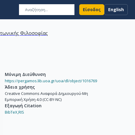
Είσοδος
English
ατωνικής Φιλοσοφίας
Μόνιμη Διεύθυνση
https://pergamos.lib.uoa.gr/uoa/dl/object/1016769
Άδεια χρήσης
Creative Commons Αναφορά Δημιουργού-Μη
Εμπορική Χρήση 4.0 (CC-BY-NC)
Εξαγωγή Citation
BibTeX,
RIS