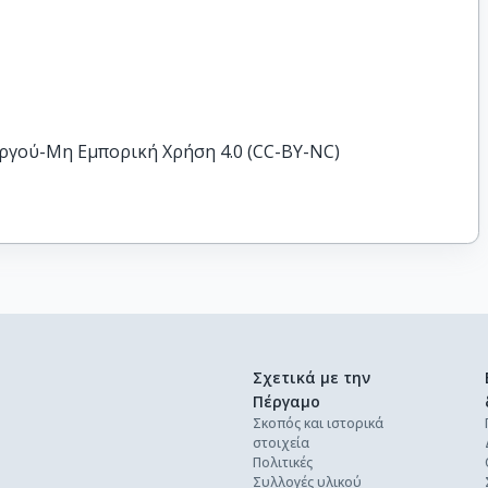
ργού-Μη Εμπορική Χρήση 4.0 (CC-BY-NC)
Σχετικά με την
Πέργαμο
Σκοπός και ιστορικά
στοιχεία
Πολιτικές
Συλλογές υλικού